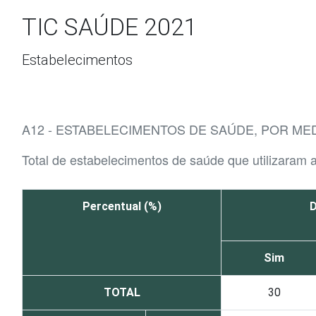
Ir para o conteúdo
TIC SAÚDE 2021
Estabelecimentos
A12 - ESTABELECIMENTOS DE SAÚDE, POR ME
Total de estabelecimentos de saúde que utilizaram 
Percentual (%)
D
Sim
TOTAL
30