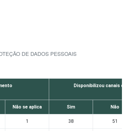
ROTEÇÃO DE DADOS PESSOAIS
imento
Disponibilizou canais de 
Não se aplica
Sim
Não
1
38
51