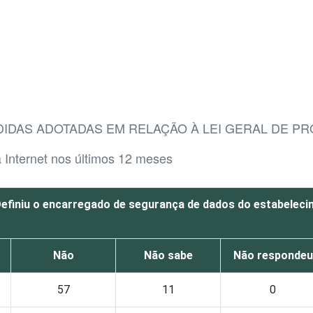
DIDAS ADOTADAS EM RELAÇÃO À LEI GERAL DE P
a Internet nos últimos 12 meses
efiniu o encarregado de segurança de dados do estabelec
Não
Não sabe
Não respondeu
57
11
0