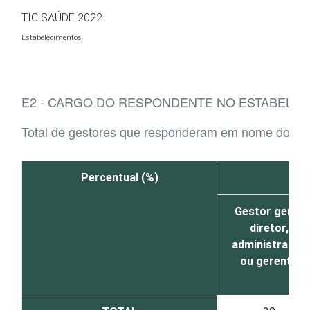
Ir para o conteúdo
TIC SAÚDE 2022
Estabelecimentos
E2 - CARGO DO RESPONDENTE NO ESTABELE
Total de gestores que responderam em nome dos e
Percentual (%)
Gestor geral,
diretor,
administrador
ou gerente