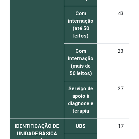
Com
43
internação
(até 50
leitos)
Com
23
internação
(mais de
50 leitos)
Serviço de
27
apoio à
diagnose e
terapia
IDENTIFICAÇÃO DE
UBS
17
UNIDADE BÁSICA