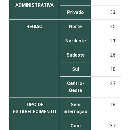
ADMINISTRATIVA
Privado
33
REGIÃO
Norte
25
Nordeste
21
Sudeste
26
Sul
18
Centro-
27
Oeste
TIPO DE
Sem
18
ESTABELECIMENTO
internação
Com
37