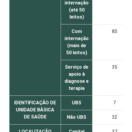
internação
(até 50
leitos)
Com
85
internação
(mais de
50 leitos)
Serviço de
35
apoio à
diagnose e
terapia
IDENTIFICAÇÃO DE
UBS
7
UNIDADE BÁSICA
DE SAÚDE
Não UBS
32
LOCALIZAÇÃO
Capital
37