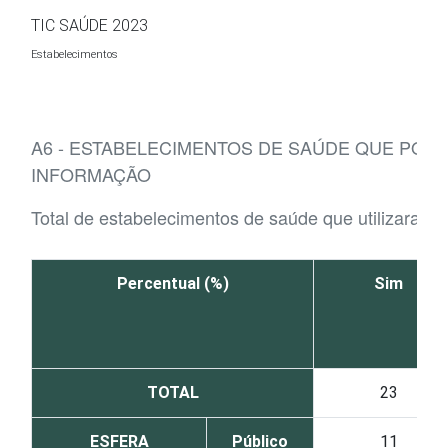
Ir para o conteúdo
TIC SAÚDE 2023
Estabelecimentos
A6 - ESTABELECIMENTOS DE SAÚDE QUE POS
INFORMAÇÃO
Total de estabelecimentos de saúde que utilizaram 
Percentual (%)
Sim
TOTAL
23
ESFERA
Público
11