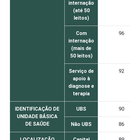
internação
(até 50
leitos)
Com
96
internação
(mais de
50 leitos)
Serviço de
92
apoio à
diagnose e
terapia
IDENTIFICAÇÃO DE
UBS
90
UNIDADE BÁSICA
DE SAÚDE
Não UBS
86
LOCALIZAÇÃO
Capital
89