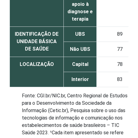
apoio à
diagnose e
terapia
IDENTIFICAÇÃO DE
UBS
89
UNIDADE BÁSICA
DE SAÚDE
Não UBS
77
LOCALIZAÇÃO
Capital
78
Interior
83
Fonte: CGI.br/NIC.br, Centro Regional de Estudos
para o Desenvolvimento da Sociedade da
Informação (Cetic.br), Pesquisa sobre o uso das
tecnologias de informação e comunicação nos
estabelecimentos de saúde brasileiros – TIC
Saúde 2023. ¹Cada item apresentado se refere