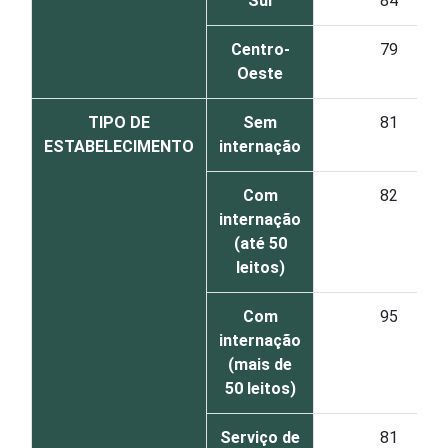
Sul
84
Centro-
79
Oeste
TIPO DE
Sem
81
ESTABELECIMENTO
internação
Com
82
internação
(até 50
leitos)
Com
95
internação
(mais de
50 leitos)
Serviço de
81