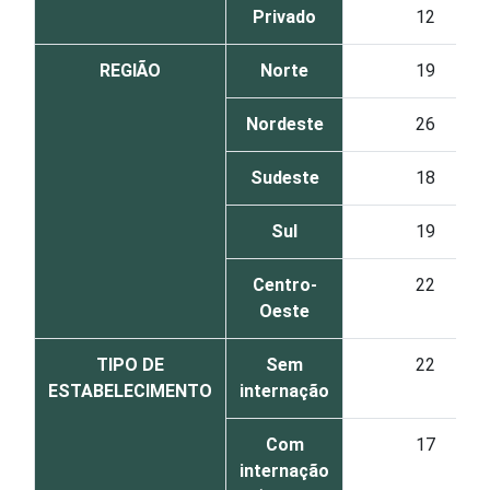
Privado
12
REGIÃO
Norte
19
Nordeste
26
Sudeste
18
Sul
19
Centro-
22
Oeste
TIPO DE
Sem
22
ESTABELECIMENTO
internação
Com
17
internação