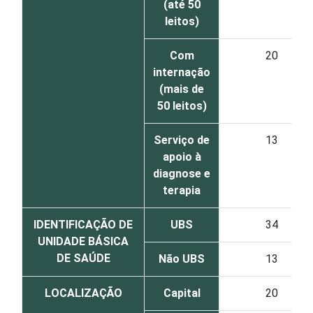
(até 50
leitos)
Com
20
internação
(mais de
50 leitos)
Serviço de
13
apoio à
diagnose e
terapia
IDENTIFICAÇÃO DE
UBS
34
UNIDADE BÁSICA
DE SAÚDE
Não UBS
13
LOCALIZAÇÃO
Capital
20