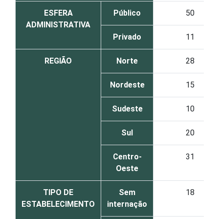
ESFERA
Público
50
ADMINISTRATIVA
Privado
11
REGIÃO
Norte
28
Nordeste
15
Sudeste
10
Sul
20
Centro-
31
Oeste
TIPO DE
Sem
18
ESTABELECIMENTO
internação