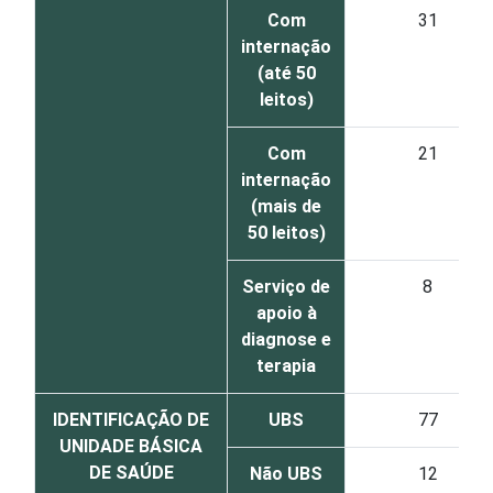
Com
31
internação
(até 50
leitos)
Com
21
internação
(mais de
50 leitos)
Serviço de
8
apoio à
diagnose e
terapia
IDENTIFICAÇÃO DE
UBS
77
UNIDADE BÁSICA
DE SAÚDE
Não UBS
12