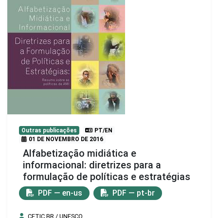
Outras publicações
PT/EN
01 DE NOVEMBRO DE 2016
Alfabetização midiática e
informacional: diretrizes para a
formulação de políticas e estratégias
PDF — en-us
PDF — pt-br
CETIC.BR / UNESCO