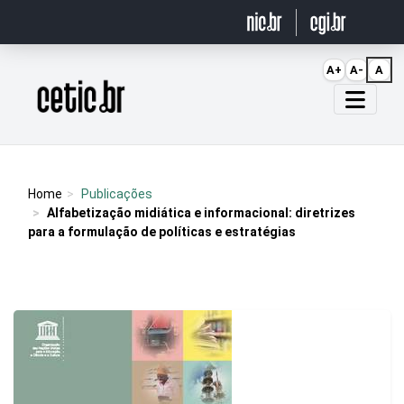
Ir para o conteúdo
A+
A-
A
Página inicial
Home
Publicações
Alfabetização midiática e informacional: diretrizes
para a formulação de políticas e estratégias