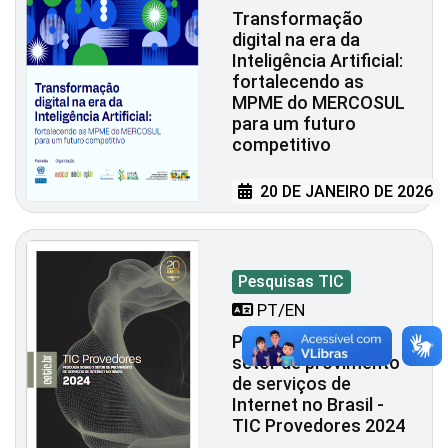
Transformação
digital na era da
Inteligência Artificial:
fortalecendo as
MPME do MERCOSUL
para um futuro
competitivo
20 DE JANEIRO DE 2026
Pesquisas TIC
PT/EN
Pesquisa sobre o
setor de provimento
de serviços de
Internet no Brasil -
TIC Provedores 2024