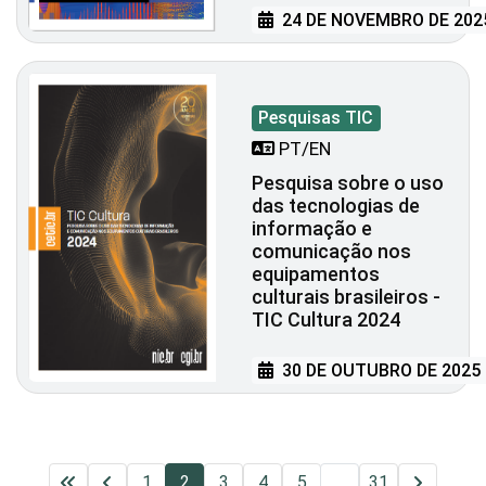
24 DE NOVEMBRO DE 202
Pesquisas TIC
PT/EN
Pesquisa sobre o uso
das tecnologias de
informação e
comunicação nos
equipamentos
culturais brasileiros -
TIC Cultura 2024
30 DE OUTUBRO DE 2025
1
2
3
4
5
...
31