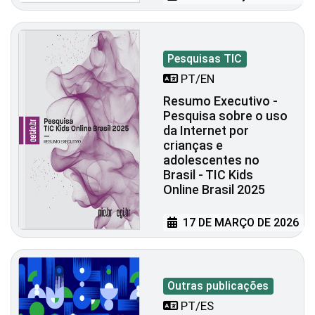
Pesquisas TIC
PT/EN
Resumo Executivo -
Pesquisa sobre o uso
da Internet por
crianças e
adolescentes no
Brasil - TIC Kids
Online Brasil 2025
17 DE MARÇO DE 2026
Outras publicações
PT/ES