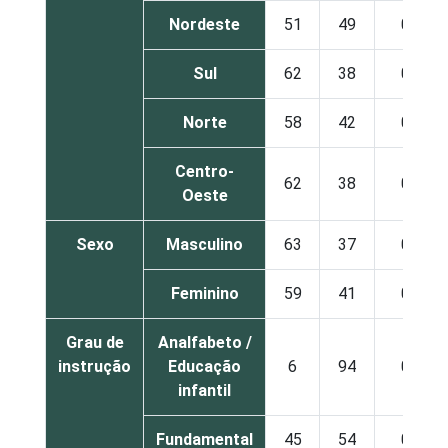
Nordeste
51
49
0
Sul
62
38
0
Norte
58
42
0
Centro-
62
38
0
Oeste
Sexo
Masculino
63
37
0
Feminino
59
41
0
Grau de
Analfabeto /
instrução
Educação
6
94
0
infantil
Fundamental
45
54
0