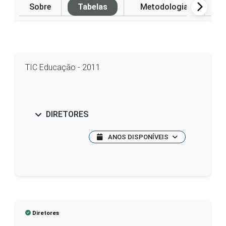
Sobre
Tabelas
Metodologia
P
TIC Educação - 2011
DIRETORES
ANOS DISPONÍVEIS
Diretores