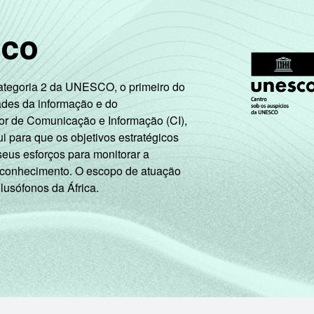
sco
Categoria 2 da UNESCO, o primeiro do
ades da informação e do
or de Comunicação e Informação (CI),
 para que os objetivos estratégicos
seus esforços para monitorar a
 conhecimento. O escopo de atuação
 lusófonos da África.