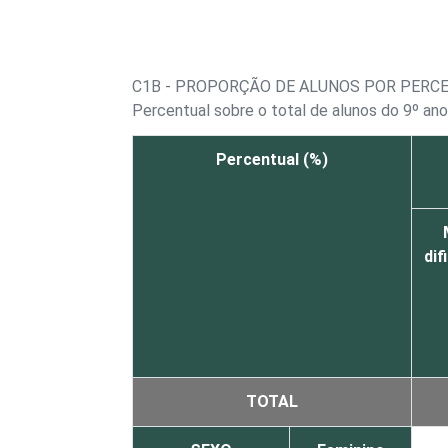
C1B - PROPORÇÃO DE ALUNOS POR PERC
Percentual sobre o total de alunos do 9º an
Percentual (%)
dif
TOTAL