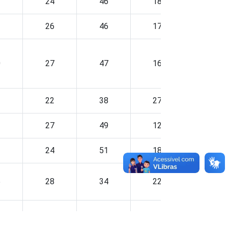
1
24
46
18
7
1
26
46
17
7
0
27
47
16
7
3
22
38
27
12
2
27
49
12
6
24
51
18
5
5
28
34
22
9
2
26
43
20
8