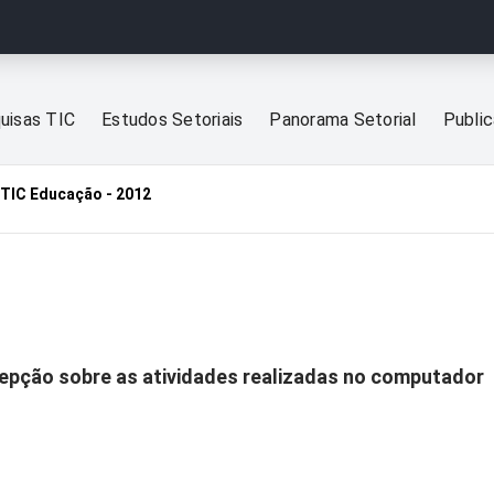
uisas TIC
Estudos Setoriais
Panorama Setorial
Publi
TIC Educação - 2012
cepção sobre as atividades realizadas no computador