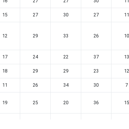
16
27
27
30
1
15
27
30
27
1
12
29
33
26
1
17
24
22
37
1
18
29
29
23
1
11
26
34
30
7
19
25
20
36
1
17
27
27
29
1