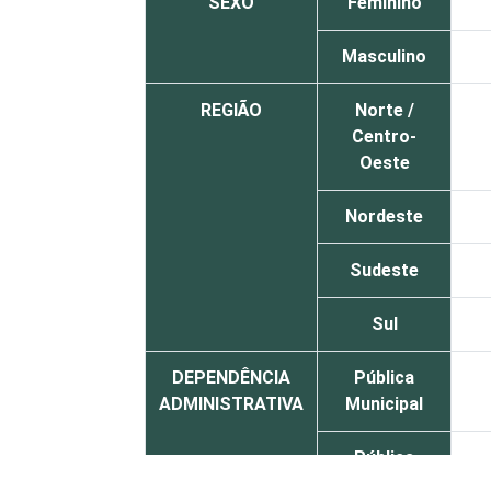
SEXO
Feminino
Masculino
REGIÃO
Norte /
Centro-
Oeste
Nordeste
Sudeste
Sul
DEPENDÊNCIA
Pública
ADMINISTRATIVA
Municipal
Pública
Estadual