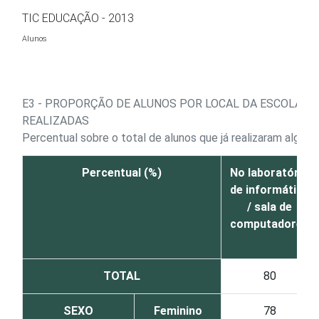
Ir para o conteúdo
TIC EDUCAÇÃO - 2013
Alunos
E3 - PROPORÇÃO DE ALUNOS POR LOCAL DA ESCOLA P
REALIZADAS
Percentual sobre o total de alunos que já realizaram algu
Percentual (%)
No laboratório
de informática
/ sala de
computadores
TOTAL
80
SEXO
Feminino
78