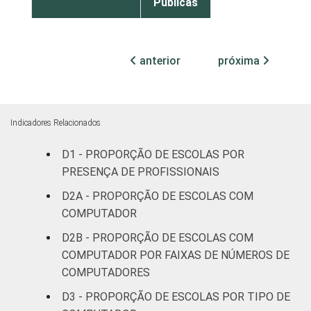
Públicas
Particular
99
anterior
próxima
¹ Base: 939 escolas. Respostas múltiplas e
estimuladas. Dados coletados entre
setembro e dezembro de 2013.
Fonte: NIC.br - set 2013 / dez 2013
Indicadores Relacionados
D1 - PROPORÇÃO DE ESCOLAS POR
PRESENÇA DE PROFISSIONAIS
D2A - PROPORÇÃO DE ESCOLAS COM
COMPUTADOR
D2B - PROPORÇÃO DE ESCOLAS COM
COMPUTADOR POR FAIXAS DE NÚMEROS DE
COMPUTADORES
D3 - PROPORÇÃO DE ESCOLAS POR TIPO DE