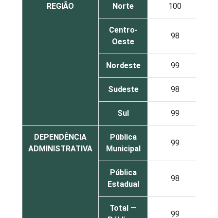
REGIÃO
Norte
100
Centro-
98
Oeste
Nordeste
99
Sudeste
98
Sul
99
DEPENDÊNCIA
Pública
99
ADMINISTRATIVA
Municipal
Pública
98
Estadual
Total —
99