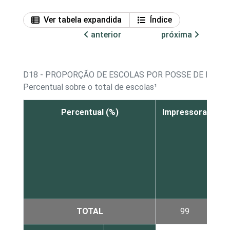
Ver tabela expandida
Índice
anterior
próxima
D18 - PROPORÇÃO DE ESCOLAS POR POSSE DE EQUI
Percentual sobre o total de escolas¹
Percentual (%)
Impressora
Te
TOTAL
99