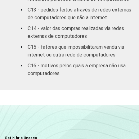
2005).
C13 - pedidos feitos através de redes externas
de computadores que não a internet
C14 - valor das compras realizadas via redes
externas de computadores
C15 - fatores que impossibilitaram venda via
internet ou outra rede de computadores
C16 - motivos pelos quais a empresa não usa
computadores
Cetic.br e Unesco