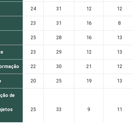
24
31
12
12
23
31
16
8
25
28
16
13
te
23
29
12
13
formação
22
30
21
12
o
20
25
19
13
ação de
bjetos
25
33
9
11
os