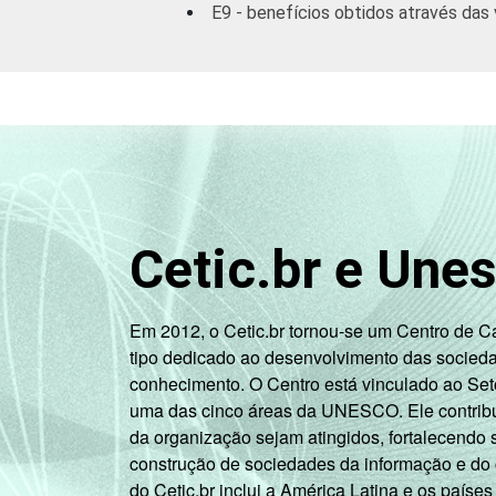
E9 - benefícios obtidos através das 
Cetic.br e Une
Em 2012, o Cetic.br tornou-se um Centro de 
tipo dedicado ao desenvolvimento das socied
conhecimento. O Centro está vinculado ao Set
uma das cinco áreas da UNESCO. Ele contribui
da organização sejam atingidos, fortalecendo 
construção de sociedades da informação e do
do Cetic.br inclui a América Latina e os países