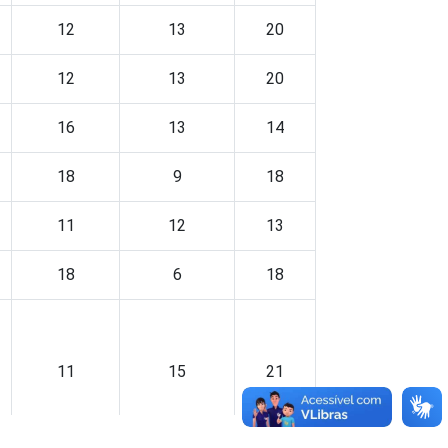
12
13
20
12
13
20
16
13
14
18
9
18
11
12
13
18
6
18
11
15
21