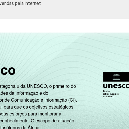
vendas pela internet
sco
Categoria 2 da UNESCO, o primeiro do
ades da informação e do
or de Comunicação e Informação (CI),
 para que os objetivos estratégicos
seus esforços para monitorar a
 conhecimento. O escopo de atuação
 lusófonos da África.