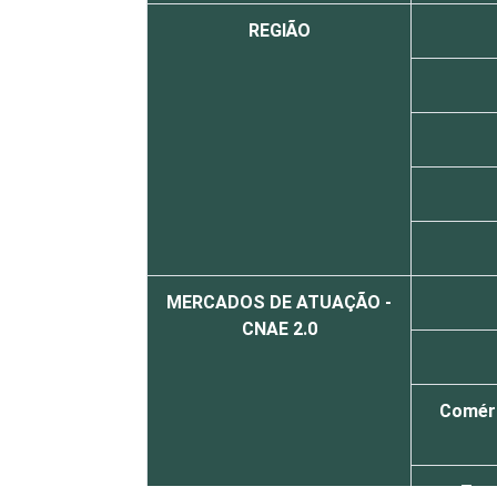
REGIÃO
MERCADOS DE ATUAÇÃO -
CNAE 2.0
Comérc
Tra