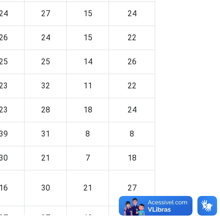
24
27
15
24
26
24
15
22
25
25
14
26
23
32
11
22
23
28
18
24
39
31
8
8
30
21
7
18
16
30
21
27
27
27
10
20