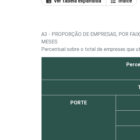
Ver tabela expandida
Índice
A3 - PROPORÇÃO DE EMPRESAS, POR FA
MESES
Percentual sobre o total de empresas que u
Perce
PORTE