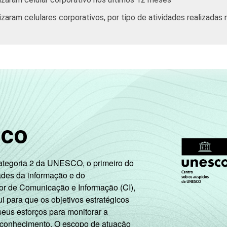
zaram celulares corporativos, por tipo de atividades realizadas
sco
Categoria 2 da UNESCO, o primeiro do
ades da informação e do
or de Comunicação e Informação (CI),
 para que os objetivos estratégicos
seus esforços para monitorar a
 conhecimento. O escopo de atuação