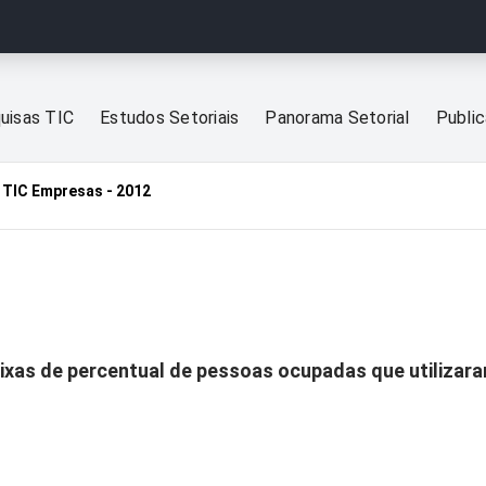
uisas TIC
Estudos Setoriais
Panorama Setorial
Publi
TIC Empresas - 2012
aixas de percentual de pessoas ocupadas que utiliza