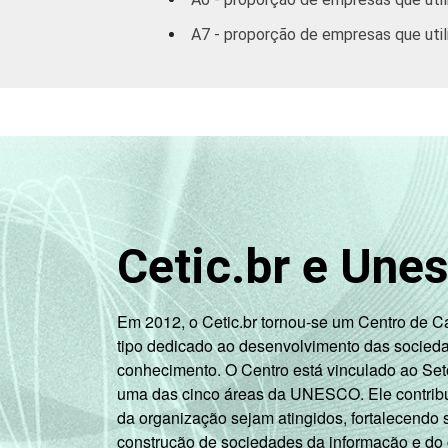
A7 - proporção de empresas que utili
Cetic.br e Une
Em 2012, o Cetic.br tornou-se um Centro de 
tipo dedicado ao desenvolvimento das socied
conhecimento. O Centro está vinculado ao Set
uma das cinco áreas da UNESCO. Ele contribui
da organização sejam atingidos, fortalecendo 
construção de sociedades da informação e do