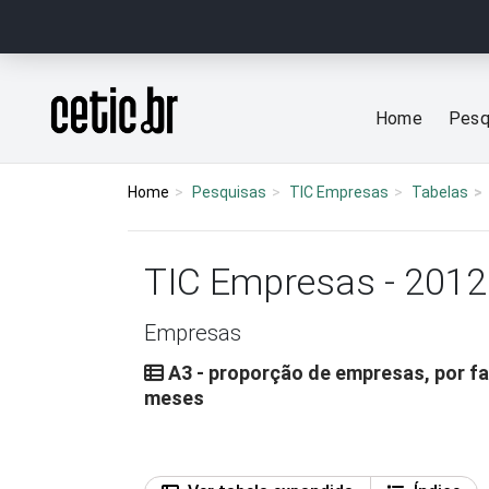
Ir para o conteúdo
Página inicial
Home
Pesq
Home
Pesquisas
TIC Empresas
Tabelas
TIC Empresas - 2012
Empresas
A3 - proporção de empresas, por f
meses