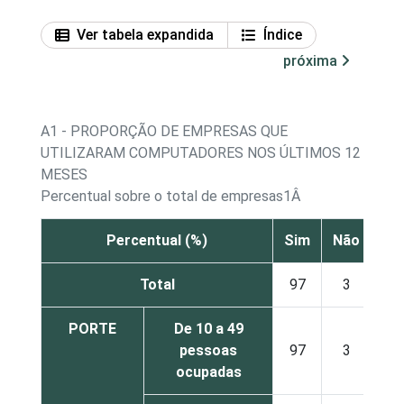
Ver tabela expandida
Índice
próxima
A1 - PROPORÇÃO DE EMPRESAS QUE
UTILIZARAM COMPUTADORES NOS ÚLTIMOS 12
MESES
Percentual sobre o total de empresas1Â
Percentual (%)
Sim
Não
Total
97
3
PORTE
De 10 a 49
pessoas
97
3
ocupadas