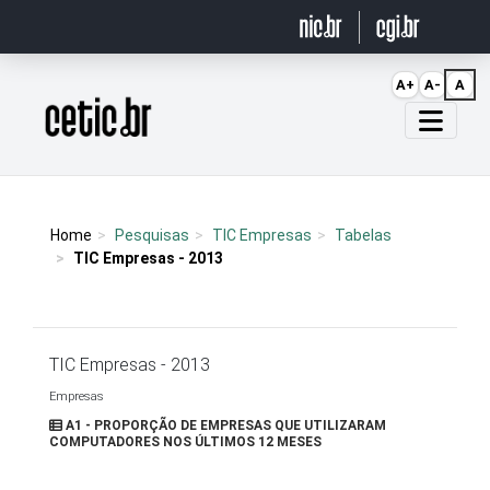
Ir para o conteúdo
A+
A-
A
Página inicial
Home
Pesquisas
TIC Empresas
Tabelas
TIC Empresas - 2013
TIC Empresas - 2013
Empresas
A1 - PROPORÇÃO DE EMPRESAS QUE UTILIZARAM
COMPUTADORES NOS ÚLTIMOS 12 MESES