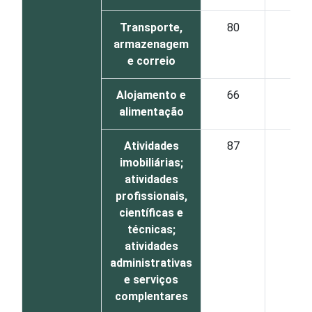
Transporte,
80
46
armazenagem
e correio
Alojamento e
66
34
alimentação
Atividades
87
55
imobiliárias;
atividades
profissionais,
científicas e
técnicas;
atividades
administrativas
e serviços
complentares