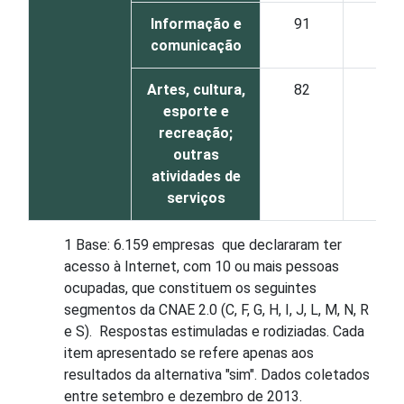
Informação e
91
56
comunicação
Artes, cultura,
82
45
esporte e
recreação;
outras
atividades de
serviços
1 Base: 6.159 empresas que declararam ter
acesso à Internet, com 10 ou mais pessoas
ocupadas, que constituem os seguintes
segmentos da CNAE 2.0 (C, F, G, H, I, J, L, M, N, R
e S). Respostas estimuladas e rodiziadas. Cada
item apresentado se refere apenas aos
resultados da alternativa "sim". Dados coletados
entre setembro e dezembro de 2013.