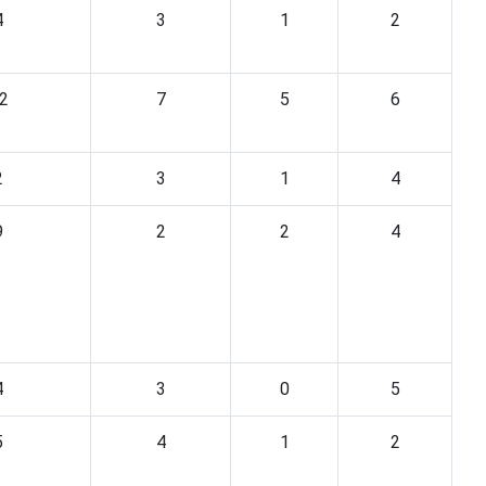
4
3
1
2
2
7
5
6
2
3
1
4
9
2
2
4
4
3
0
5
5
4
1
2