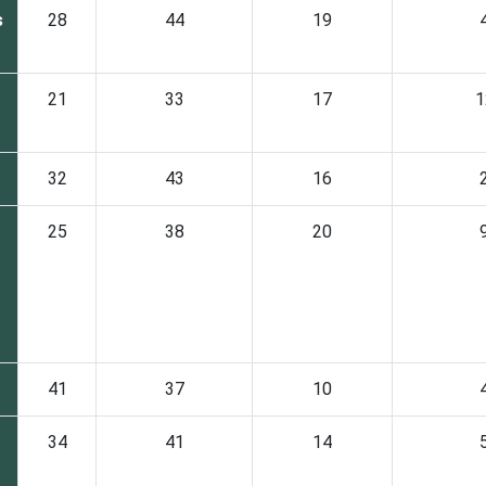
s
28
44
19
21
33
17
1
32
43
16
25
38
20
41
37
10
34
41
14