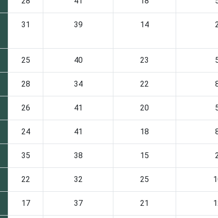
28
41
18
31
39
14
25
40
23
28
34
22
26
41
20
24
41
18
35
38
15
22
32
25
1
17
37
21
1