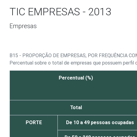
Ir para o conteúdo
TIC EMPRESAS - 2013
Empresas
B15 - PROPORÇÃO DE EMPRESAS, POR FREQUÊNCIA CO
Percentual sobre o total de empresas que possuem perfil o
Percentual (%)
Total
PORTE
De 10 a 49 pessoas ocupadas