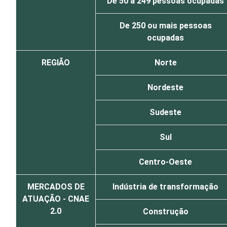
De 50 a 249 pessoas ocupadas
De 250 ou mais pessoas
ocupadas
REGIÃO
Norte
Nordeste
Sudeste
Sul
Centro-Oeste
MERCADOS DE
Indústria de transformação
ATUAÇÃO - CNAE
2.0
Construção