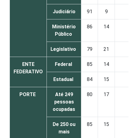
Judiciário
91
9
0
Ministério
86
14
0
Público
Legislativo
79
21
0
ENTE
Federal
85
14
1
FEDERATIVO
Estadual
84
15
1
PORTE
Até 249
80
17
3
pessoas
ocupadas
De 250 ou
85
15
0
mais