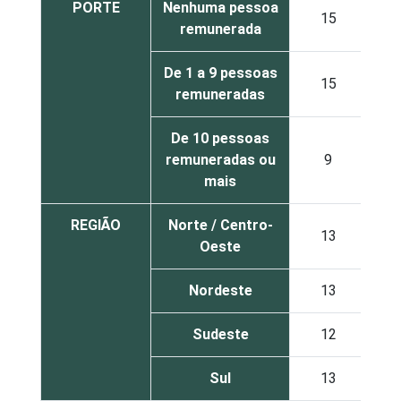
PORTE
Nenhuma pessoa
15
remunerada
De 1 a 9 pessoas
15
remuneradas
De 10 pessoas
remuneradas ou
9
mais
REGIÃO
Norte / Centro-
13
Oeste
Nordeste
13
Sudeste
12
Sul
13