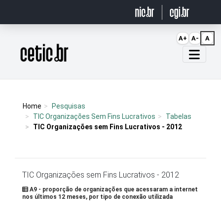
Ir para o conteúdo
A+
A-
A
Página inicial
Home
Pesquisas
TIC Organizações Sem Fins Lucrativos
Tabelas
TIC Organizações sem Fins Lucrativos - 2012
TIC Organizações sem Fins Lucrativos - 2012
A9 - proporção de organizações que acessaram a internet
nos últimos 12 meses, por tipo de conexão utilizada