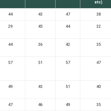
etc)
44
43
47
38
29
45
44
32
44
36
42
35
57
51
57
47
49
43
51
40
47
46
49
35