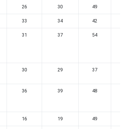
26
30
49
3
33
34
42
2
31
37
54
3
30
29
37
2
36
39
48
3
16
19
49
3