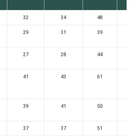
32
34
48
3
29
31
39
1
27
28
44
3
41
43
61
4
39
41
50
2
37
37
51
3