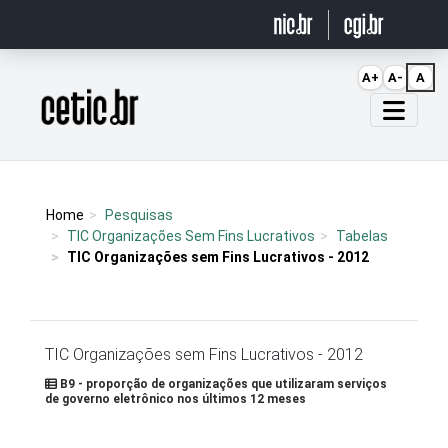
Ir para o conteúdo
A+
A-
A
Página inicial
Home
Pesquisas
TIC Organizações Sem Fins Lucrativos
Tabelas
TIC Organizações sem Fins Lucrativos - 2012
TIC Organizações sem Fins Lucrativos - 2012
B9 - proporção de organizações que utilizaram serviços
de governo eletrônico nos últimos 12 meses