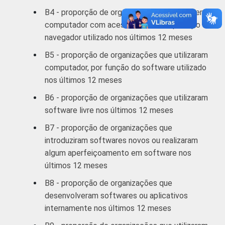
estimuladas e rodiziadas.
B4 - proporção de organizações que possuem
Fonte: NIC.br - out/2012 a mar/2013
computador com acesso a internet, por tipo de
navegador utilizado nos últimos 12 meses
B5 - proporção de organizações que utilizaram
computador, por função do software utilizado
nos últimos 12 meses
B6 - proporção de organizações que utilizaram
software livre nos últimos 12 meses
B7 - proporção de organizações que
introduziram softwares novos ou realizaram
algum aperfeiçoamento em software nos
últimos 12 meses
B8 - proporção de organizações que
desenvolveram softwares ou aplicativos
internamente nos últimos 12 meses