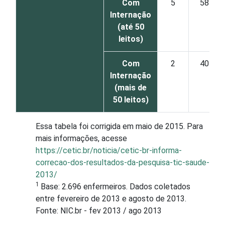
Com
5
58
Internação
(até 50
leitos)
Com
2
40
Internação
(mais de
50 leitos)
Essa tabela foi corrigida em maio de 2015. Para
mais informações, acesse
https://cetic.br/noticia/cetic-br-informa-
correcao-dos-resultados-da-pesquisa-tic-saude-
2013/
1
Base: 2.696 enfermeiros. Dados coletados
entre fevereiro de 2013 e agosto de 2013.
Fonte: NIC.br - fev 2013 / ago 2013