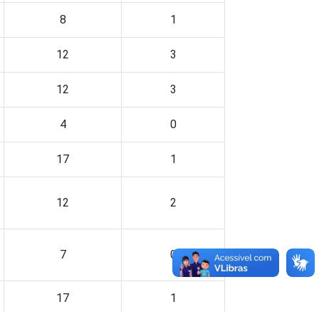
8
1
12
3
12
3
4
0
17
1
12
2
7
0
17
1