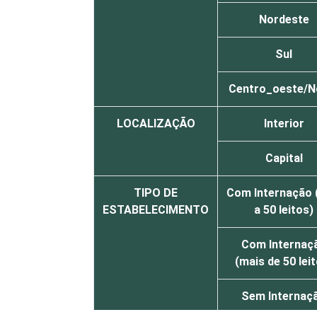
Nordeste
Sul
Centro_oeste/N
LOCALIZAÇÃO
Interior
Capital
TIPO DE
Com Internação 
ESTABELECIMENTO
a 50 leitos)
Com Internaç
(mais de 50 lei
Sem Internaç