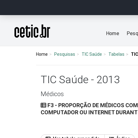
Ir para o conteúdo
Página inicial
Home
Pesq
Home
Pesquisas
TIC Saúde
Tabelas
TIC
TIC Saúde - 2013
Médicos
F3 - PROPORÇÃO DE MÉDICOS COM
COMPUTADOR OU INTERNET DURANTE