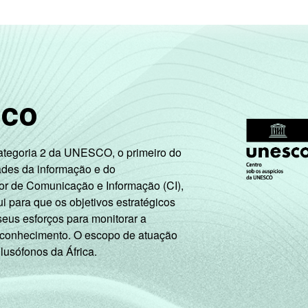
sco
Categoria 2 da UNESCO, o primeiro do
ades da informação e do
or de Comunicação e Informação (CI),
 para que os objetivos estratégicos
seus esforços para monitorar a
 conhecimento. O escopo de atuação
 lusófonos da África.