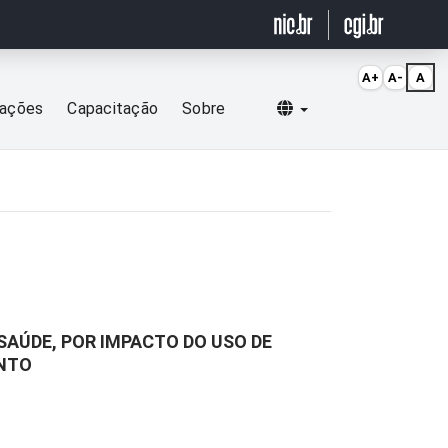
A+
A-
A
Selecionar idioma
cações
Capacitação
Sobre
AÚDE, POR IMPACTO DO USO DE
ENTO