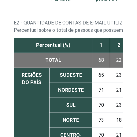
E2 - QUANTIDADE DE CONTAS DE E-MAIL UTILIZADAS
Percentual sobre o total de pessoas que possuem conta
Percentual (%)
1
2
TOTAL
68
22
REGIÕES
SUDESTE
65
23
DO PAÍS
NORDESTE
71
21
SUL
70
23
NORTE
73
18
CENTRO-
70
21