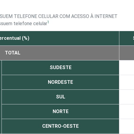
SSUEM TELEFONE CELULAR COM ACESSO À INTERNET
1
ssuem telefone celular
ercentual (%)
TOTAL
SUDESTE
NORDESTE
SUL
NORTE
CENTRO-OESTE