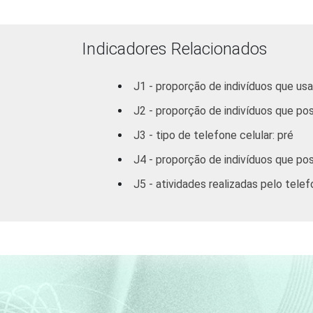
Indicadores Relacionados
J1 - proporção de indivíduos que us
J2 - proporção de indivíduos que po
RENDA FAMILIAR
J3 - tipo de telefone celular: pré
J4 - proporção de indivíduos que po
J5 - atividades realizadas pelo telef