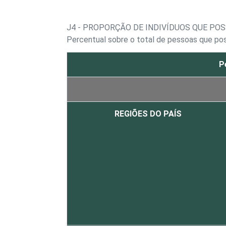
J4 - PROPORÇÃO DE INDIVÍDUOS QUE PO
Percentual sobre o total de pessoas que po
P
REGIÕES DO PAÍS