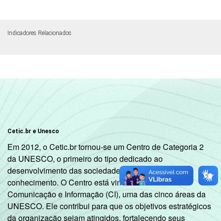
Indicadores Relacionados
Cetic.br e Unesco
Em 2012, o Cetic.br tornou-se um Centro de Categoria 2
da UNESCO, o primeiro do tipo dedicado ao
desenvolvimento das sociedades da informação e do
conhecimento. O Centro está vinculado ao Setor de
Comunicação e Informação (CI), uma das cinco áreas da
UNESCO. Ele contribui para que os objetivos estratégicos
da organização sejam atingidos, fortalecendo seus