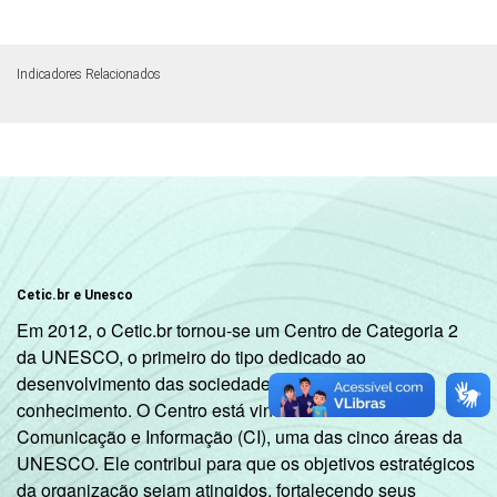
Indicadores Relacionados
Cetic.br e Unesco
Em 2012, o Cetic.br tornou-se um Centro de Categoria 2
da UNESCO, o primeiro do tipo dedicado ao
desenvolvimento das sociedades da informação e do
conhecimento. O Centro está vinculado ao Setor de
Comunicação e Informação (CI), uma das cinco áreas da
UNESCO. Ele contribui para que os objetivos estratégicos
da organização sejam atingidos, fortalecendo seus