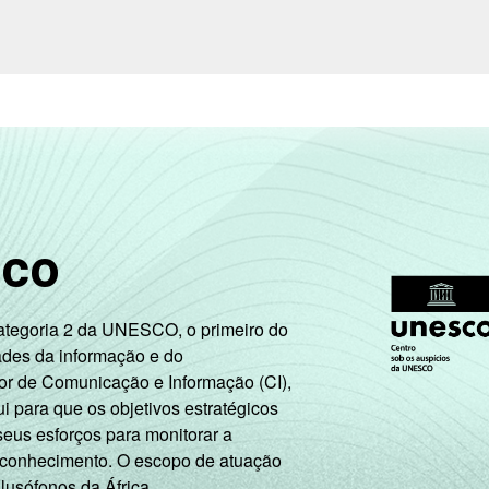
sco
Categoria 2 da UNESCO, o primeiro do
ades da informação e do
or de Comunicação e Informação (CI),
 para que os objetivos estratégicos
seus esforços para monitorar a
 conhecimento. O escopo de atuação
 lusófonos da África.