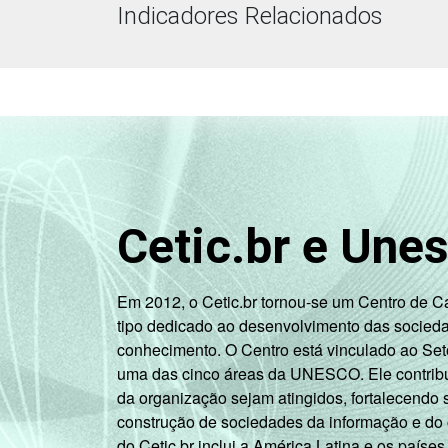
Indicadores Relacionados
Cetic.br e Une
Em 2012, o Cetic.br tornou-se um Centro de 
tipo dedicado ao desenvolvimento das socied
conhecimento. O Centro está vinculado ao Set
uma das cinco áreas da UNESCO. Ele contribui
da organização sejam atingidos, fortalecendo 
construção de sociedades da informação e do
do Cetic.br inclui a América Latina e os países