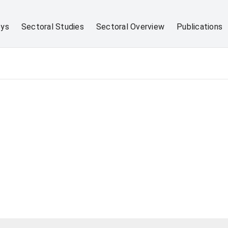
eys
Sectoral Studies
Sectoral Overview
Publications