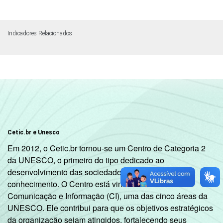
Indicadores Relacionados
Cetic.br e Unesco
Em 2012, o Cetic.br tornou-se um Centro de Categoria 2
da UNESCO, o primeiro do tipo dedicado ao
desenvolvimento das sociedades da informação e do
conhecimento. O Centro está vinculado ao Setor de
Comunicação e Informação (CI), uma das cinco áreas da
UNESCO. Ele contribui para que os objetivos estratégicos
da organização sejam atingidos, fortalecendo seus