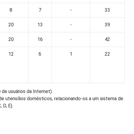
8
7
-
33
20
13
-
39
20
16
-
42
12
6
1
22
e
de usuários da Internet).
 de utensílios domésticos, relacionando-os a um sistema de
 D, E).