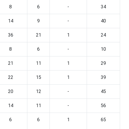
8
6
-
34
14
9
-
40
36
21
1
24
8
6
-
10
21
11
1
29
22
15
1
39
20
12
-
45
14
11
-
56
6
6
1
65