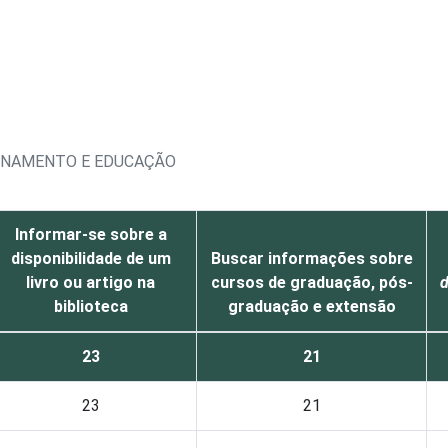
EINAMENTO E EDUCAÇÃO
Informar-se sobre a
disponibilidade de um
Buscar informações sobre
livro ou artigo na
cursos de graduação, pós-
biblioteca
graduação e extensão
23
21
23
21