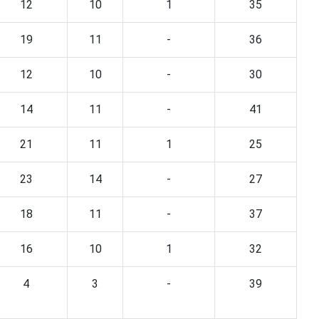
12
10
1
35
19
11
-
36
12
10
-
30
14
11
-
41
21
11
1
25
23
14
-
27
18
11
-
37
16
10
1
32
4
3
-
39