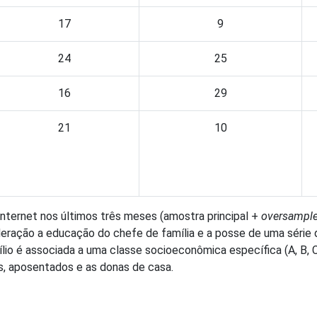
17
9
24
25
16
29
21
10
nternet nos últimos três meses (amostra principal +
oversampl
sideração a educação do chefe de família e a posse de uma série
o é associada a uma classe socioeconômica específica (A, B, C,
s, aposentados e as donas de casa.