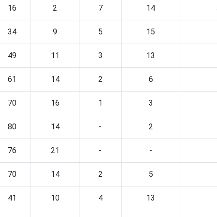
16
2
7
14
34
9
5
15
49
11
3
13
61
14
2
6
70
16
1
3
80
14
-
2
76
21
-
-
70
14
2
5
41
10
4
13