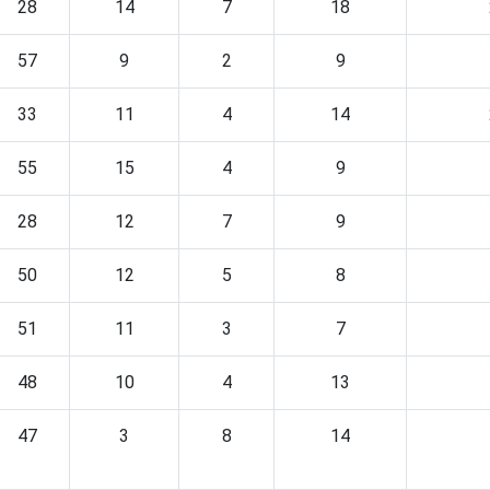
28
14
7
18
57
9
2
9
33
11
4
14
55
15
4
9
28
12
7
9
50
12
5
8
51
11
3
7
48
10
4
13
47
3
8
14