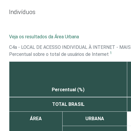
Ir para o conteúdo
Indivíduos
Veja os resultados da Área Urbana
C4a - LOCAL DE ACESSO INDIVIDUAL À INTERNET - MAI
1
Percentual sobre o total de usuários de Internet
Percentual (%)
TOTAL BRASIL
ÁREA
URBANA