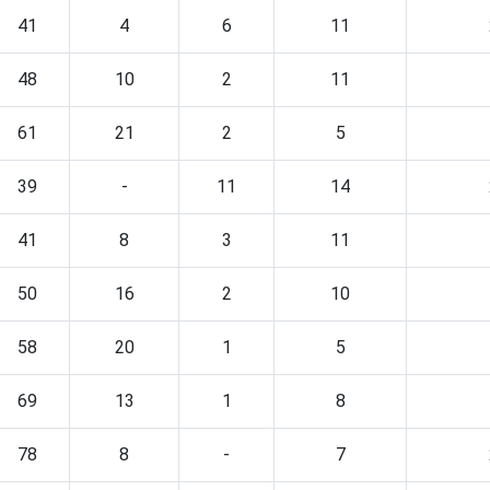
41
4
6
11
48
10
2
11
61
21
2
5
39
-
11
14
41
8
3
11
50
16
2
10
58
20
1
5
69
13
1
8
78
8
-
7