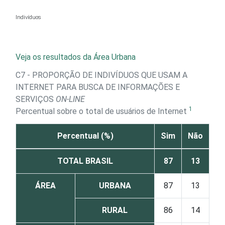
Ir para o conteúdo
Indivíduos
Veja os resultados da Área Urbana
C7 - PROPORÇÃO DE INDIVÍDUOS QUE USAM A
INTERNET PARA BUSCA DE INFORMAÇÕES E
SERVIÇOS
ON-LINE
1
Percentual sobre o total de usuários de Internet
Percentual (%)
Sim
Não
TOTAL BRASIL
87
13
ÁREA
URBANA
87
13
RURAL
86
14