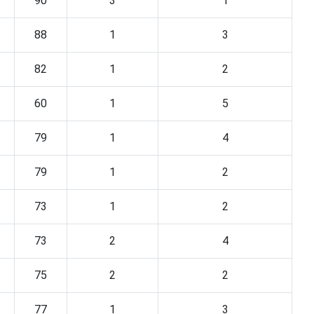
90
3
1
88
1
3
82
1
2
60
1
5
79
1
4
79
1
2
73
1
2
73
2
4
75
2
2
77
1
3