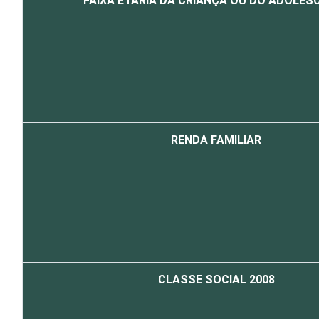
FAIXA ETÁRIA DA CRIANÇA OU DO ADOLES
RENDA FAMILIAR
CLASSE SOCIAL 2008