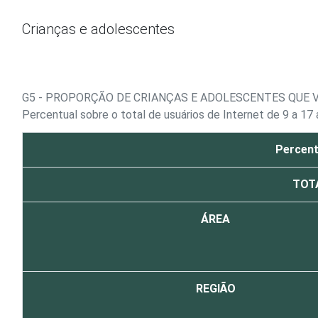
Ir para o conteúdo
Crianças e adolescentes
G5 - PROPORÇÃO DE CRIANÇAS E ADOLESCENTES QUE 
Percentual sobre o total de usuários de Internet de 9 a 17
Percent
TOT
ÁREA
REGIÃO