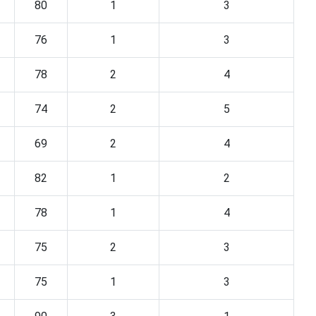
80
1
3
76
1
3
78
2
4
74
2
5
69
2
4
82
1
2
78
1
4
75
2
3
75
1
3