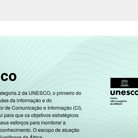
sco
Categoria 2 da UNESCO, o primeiro do
ades da informação e do
or de Comunicação e Informação (CI),
 para que os objetivos estratégicos
seus esforços para monitorar a
 conhecimento. O escopo de atuação
 lusófonos da África.