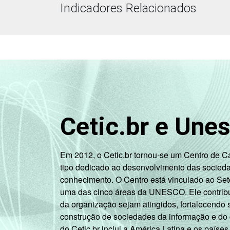
Indicadores Relacionados
Cetic.br e Une
Em 2012, o Cetic.br tornou-se um Centro de 
tipo dedicado ao desenvolvimento das socied
conhecimento. O Centro está vinculado ao Set
uma das cinco áreas da UNESCO. Ele contribui
da organização sejam atingidos, fortalecendo 
construção de sociedades da informação e do
do Cetic.br inclui a América Latina e os países