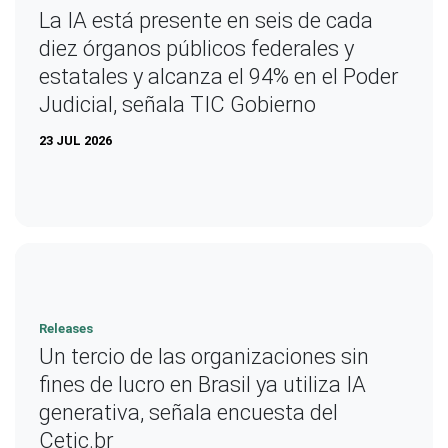
La IA está presente en seis de cada
diez órganos públicos federales y
estatales y alcanza el 94% en el Poder
Judicial, señala TIC Gobierno
23 JUL 2026
Releases
Un tercio de las organizaciones sin
fines de lucro en Brasil ya utiliza IA
generativa, señala encuesta del
Cetic.br