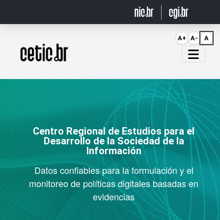
Ir para o conteúdo
A+
A-
A
Página inicial
Centro Regional de Estudios para el
Desarrollo de la Sociedad de la
Información
Datos confiables para la formulación y el
monitoreo de políticas digitales basadas en
evidencias