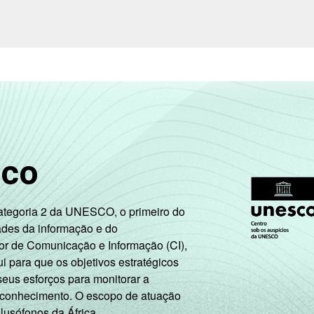
sco
Categoria 2 da UNESCO, o primeiro do
ades da informação e do
or de Comunicação e Informação (CI),
 para que os objetivos estratégicos
seus esforços para monitorar a
 conhecimento. O escopo de atuação
 lusófonos da África.