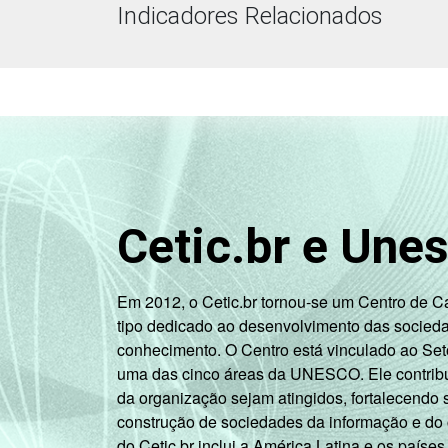
Indicadores Relacionados
Cetic.br e Une
Em 2012, o Cetic.br tornou-se um Centro de 
tipo dedicado ao desenvolvimento das socied
conhecimento. O Centro está vinculado ao Set
uma das cinco áreas da UNESCO. Ele contribui
da organização sejam atingidos, fortalecendo 
construção de sociedades da informação e do
do Cetic.br inclui a América Latina e os países