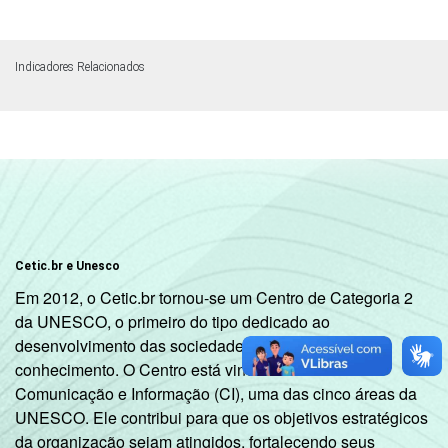
Indicadores Relacionados
Cetic.br e Unesco
Em 2012, o Cetic.br tornou-se um Centro de Categoria 2
da UNESCO, o primeiro do tipo dedicado ao
desenvolvimento das sociedades da informação e do
conhecimento. O Centro está vinculado ao Setor de
Comunicação e Informação (CI), uma das cinco áreas da
UNESCO. Ele contribui para que os objetivos estratégicos
da organização sejam atingidos, fortalecendo seus