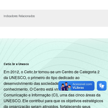
Indicadores Relacionados
Cetic.br e Unesco
Em 2012, o Cetic.br tornou-se um Centro de Categoria 2
da UNESCO, o primeiro do tipo dedicado ao
desenvolvimento das sociedades da informação e do
conhecimento. O Centro está vinculado ao Setor de
Comunicação e Informação (CI), uma das cinco áreas da
UNESCO. Ele contribui para que os objetivos estratégicos
da organização sejam atingidos, fortalecendo seus