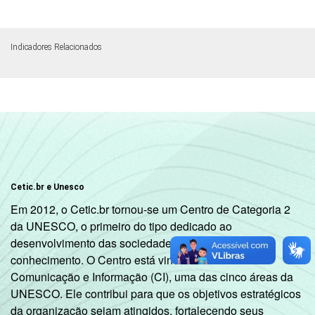
Indicadores Relacionados
Cetic.br e Unesco
Em 2012, o Cetic.br tornou-se um Centro de Categoria 2
da UNESCO, o primeiro do tipo dedicado ao
desenvolvimento das sociedades da informação e do
conhecimento. O Centro está vinculado ao Setor de
Comunicação e Informação (CI), uma das cinco áreas da
UNESCO. Ele contribui para que os objetivos estratégicos
da organização sejam atingidos, fortalecendo seus