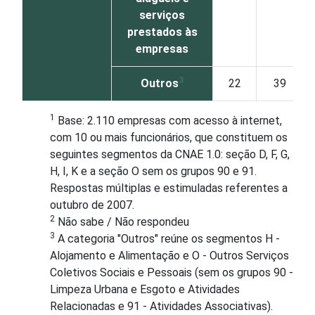
serviços
prestados às
empresas
3
Outros
22
39
1
Base: 2.110 empresas com acesso à internet,
com 10 ou mais funcionários, que constituem os
seguintes segmentos da CNAE 1.0: seção D, F, G,
H, I, K e a seção O sem os grupos 90 e 91.
Respostas múltiplas e estimuladas referentes a
outubro de 2007.
2
Não sabe / Não respondeu
3
A categoria "Outros" reúne os segmentos H -
Alojamento e Alimentação e O - Outros Serviços
Coletivos Sociais e Pessoais (sem os grupos 90 -
Limpeza Urbana e Esgoto e Atividades
Relacionadas e 91 - Atividades Associativas).