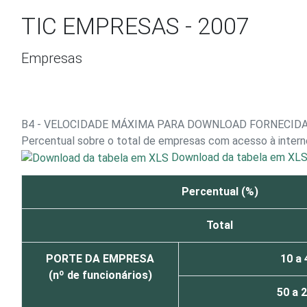
Ir para o conteúdo
TIC EMPRESAS - 2007
Empresas
B4 - VELOCIDADE MÁXIMA PARA DOWNLOAD FORNECID
Percentual sobre o total de empresas com acesso à inter
Download da tabela em XL
Percentual (%)
Total
PORTE DA EMPRESA
10 a 
(nº de funcionários)
50 a 