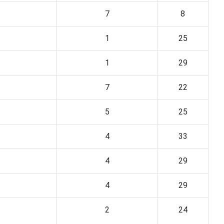
7
8
1
25
1
29
7
22
5
25
4
33
4
29
4
29
2
24