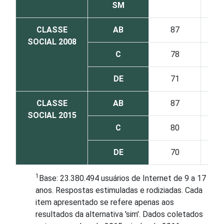
SM
CLASSE
AB
87
SOCIAL 2008
C
78
DE
71
CLASSE
AB
87
SOCIAL 2015
C
80
DE
70
1
Base: 23.380.494 usuários de Internet de 9 a 17
anos. Respostas estimuladas e rodiziadas. Cada
item apresentado se refere apenas aos
resultados da alternativa 'sim'. Dados coletados