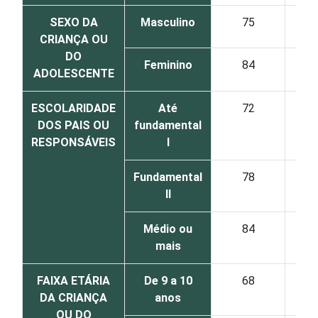
SEXO DA
Masculino
75
CRIANÇA OU
DO
Feminino
84
ADOLESCENTE
ESCOLARIDADE
Até
72
DOS PAIS OU
fundamental
RESPONSÁVEIS
I
Fundamental
78
II
Médio ou
84
mais
FAIXA ETÁRIA
De 9 a 10
68
DA CRIANÇA
anos
OU DO