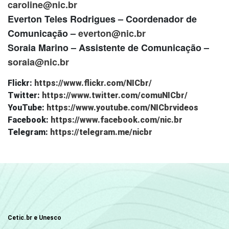
caroline@nic.br
Everton Teles Rodrigues – Coordenador de
Comunicação –
everton@nic.br
Soraia Marino – Assistente de Comunicação –
soraia@nic.br
Flickr:
https://www.flickr.com/NICbr/
Twitter:
https://www.twitter.com/comuNICbr/
YouTube:
https://www.youtube.com/NICbrvideos
Facebook:
https://www.facebook.com/nic.br
Telegram:
https://telegram.me/nicbr
Cetic.br e Unesco