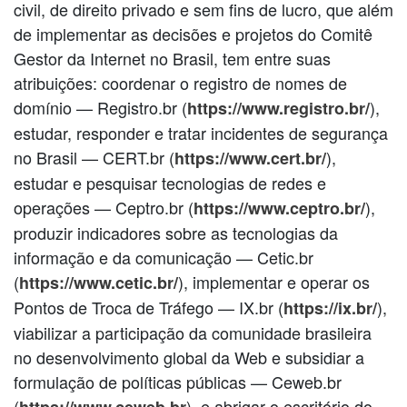
civil, de direito privado e sem fins de lucro, que além
de implementar as decisões e projetos do Comitê
Gestor da Internet no Brasil, tem entre suas
atribuições: coordenar o registro de nomes de
domínio — Registro.br (
),
https://www.registro.br/
estudar, responder e tratar incidentes de segurança
no Brasil — CERT.br (
),
https://www.cert.br/
estudar e pesquisar tecnologias de redes e
operações — Ceptro.br (
),
https://www.ceptro.br/
produzir indicadores sobre as tecnologias da
informação e da comunicação — Cetic.br
(
), implementar e operar os
https://www.cetic.br/
Pontos de Troca de Tráfego — IX.br (
),
https://ix.br/
viabilizar a participação da comunidade brasileira
no desenvolvimento global da Web e subsidiar a
formulação de políticas públicas — Ceweb.br
(
), e abrigar o escritório do
https://www.ceweb.br