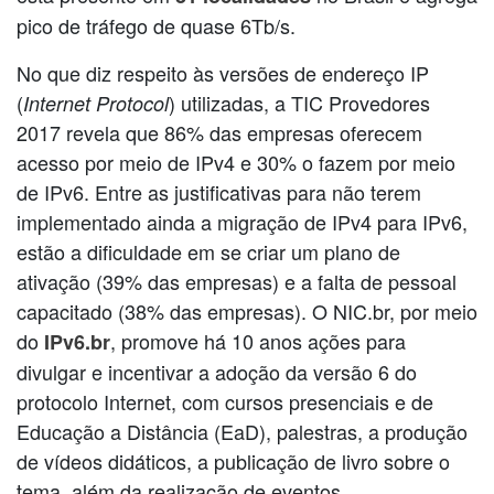
pico de tráfego de quase 6Tb/s.
No que diz respeito às versões de endereço IP
(
) utilizadas, a TIC Provedores
Internet Protocol
2017 revela que 86% das empresas oferecem
acesso por meio de IPv4 e 30% o fazem por meio
de IPv6. Entre as justificativas para não terem
implementado ainda a migração de IPv4 para IPv6,
estão a dificuldade em se criar um plano de
ativação (39% das empresas) e a falta de pessoal
capacitado (38% das empresas). O NIC.br, por meio
do
, promove há 10 anos ações para
IPv6.br
divulgar e incentivar a adoção da versão 6 do
protocolo Internet, com cursos presenciais e de
Educação a Distância (EaD), palestras, a produção
de vídeos didáticos, a publicação de livro sobre o
tema, além da realização de eventos.