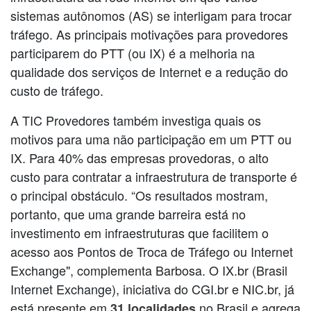
sistemas autônomos (AS) se interligam para trocar
tráfego. As principais motivações para provedores
participarem do PTT (ou IX) é a melhoria na
qualidade dos serviços de Internet e a redução do
custo de tráfego.
A TIC Provedores também investiga quais os
motivos para uma não participação em um PTT ou
IX. Para 40% das empresas provedoras, o alto
custo para contratar a infraestrutura de transporte é
o principal obstáculo. “Os resultados mostram,
portanto, que uma grande barreira está no
investimento em infraestruturas que facilitem o
acesso aos Pontos de Troca de Tráfego ou Internet
Exchange", complementa Barbosa. O IX.br (Brasil
Internet Exchange), iniciativa do CGI.br e NIC.br, já
está presente em
no Brasil e agrega
31 localidades