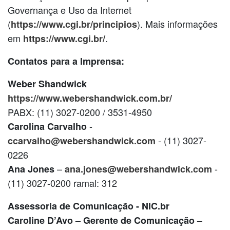
Governança e Uso da Internet
(
). Mais informações
https://www.cgi.br/principios
em
.
https://www.cgi.br/
Contatos para a Imprensa:
Weber Shandwick
https://www.webershandwick.com.br/
PABX: (11) 3027-0200 / 3531-4950
-
Carolina Carvalho
- (11) 3027-
ccarvalho@webershandwick.com
0226
–
-
Ana Jones
ana.jones@webershandwick.com
(11) 3027-0200 ramal: 312
Assessoria de Comunicação - NIC.br
Caroline D’Avo – Gerente de Comunicação –