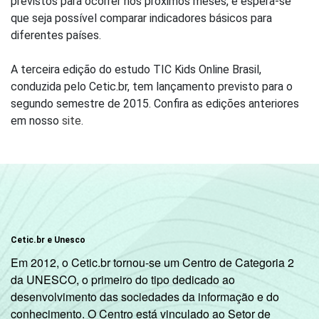
previstos para ocorrer nos próximos meses, e espera-se
que seja possível comparar indicadores básicos para
diferentes países.
A terceira edição do estudo TIC Kids Online Brasil,
conduzida pelo Cetic.br, tem lançamento previsto para o
segundo semestre de 2015. Confira as edições anteriores
em nosso
site
.
Cetic.br e Unesco
Em 2012, o Cetic.br tornou-se um Centro de Categoria 2
da UNESCO, o primeiro do tipo dedicado ao
desenvolvimento das sociedades da informação e do
conhecimento. O Centro está vinculado ao Setor de