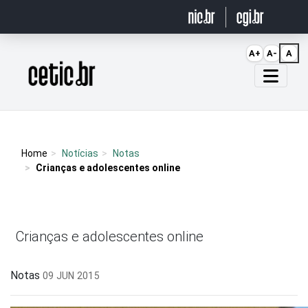
Ir para o conteúdo
A+
A-
A
Página inicial
Home
Notícias
Notas
Crianças e adolescentes online
Crianças e adolescentes online
Notas
09 JUN 2015