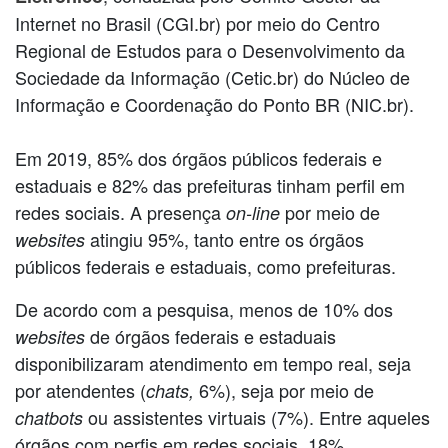
Internet no Brasil (CGI.br) por meio do Centro
Regional de Estudos para o Desenvolvimento da
Sociedade da Informação (Cetic.br) do Núcleo de
Informação e Coordenação do Ponto BR (NIC.br).
Em 2019, 85% dos órgãos públicos federais e
estaduais e 82% das prefeituras tinham perfil em
redes sociais. A presença
por meio de
on-line
atingiu 95%, tanto entre os órgãos
websites
públicos federais e estaduais, como prefeituras.
De acordo com a pesquisa, menos de 10% dos
de órgãos federais e estaduais
websites
disponibilizaram atendimento em tempo real, seja
por atendentes (
6%), seja por meio de
chats,
ou assistentes virtuais (7%). Entre aqueles
chatbots
órgãos com perfis em redes sociais
18%
,