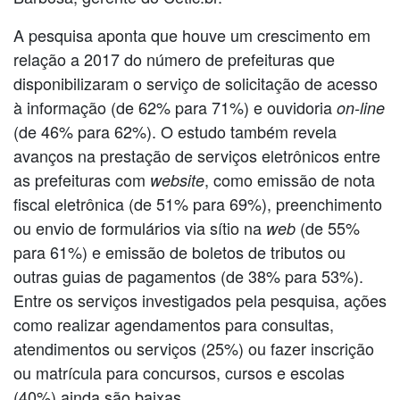
A pesquisa aponta que houve um crescimento em
relação a 2017 do número de prefeituras que
disponibilizaram o serviço de solicitação de acesso
à informação (de 62% para 71%) e ouvidoria
on-line
(de 46% para 62%). O estudo também revela
avanços na prestação de serviços eletrônicos entre
as prefeituras com
, como emissão de nota
website
fiscal eletrônica (de 51% para 69%), preenchimento
ou envio de formulários via sítio na
(de 55%
web
para 61%) e emissão de boletos de tributos ou
outras guias de pagamentos (de 38% para 53%).
Entre os serviços investigados pela pesquisa, ações
como realizar agendamentos para consultas,
atendimentos ou serviços (25%) ou fazer inscrição
ou matrícula para concursos, cursos e escolas
(40%) ainda são baixas.