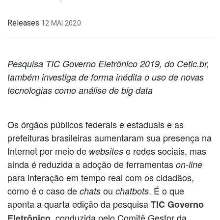
Releases
12 MAI 2020
Pesquisa TIC Governo Eletrônico 2019, do Cetic.br,
também investiga de forma inédita o uso de novas
tecnologias como análise de big data
Os órgãos públicos federais e estaduais e as
prefeituras brasileiras aumentaram sua presença na
Internet por meio de
e redes sociais, mas
websites
ainda é reduzida a adoção de ferramentas
on-line
para interação em tempo real com os cidadãos,
como é o caso de
ou
. É o que
chats
chatbots
aponta a quarta edição da pesquisa
TIC Governo
, conduzida pelo Comitê Gestor da
Eletrônico