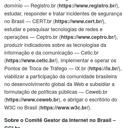
domínio — Registro.br (
),
https://www.registro.br/
estudar, responder e tratar incidentes de segurança
no Brasil — CERT.br (
),
https://www.cert.br/
estudar e pesquisar tecnologias de redes e
operações — Ceptro.br (
),
https://www.ceptro.br/
produzir indicadores sobre as tecnologias da
informação e da comunicação — Cetic.br
(
), implementar e operar os
https://www.cetic.br/
Pontos de Troca de Tráfego — IX.br (
),
https://ix.br/
viabilizar a participação da comunidade brasileira
no desenvolvimento global da Web e subsidiar a
formulação de políticas públicas — Ceweb.br
(
), e abrigar o escritório do
https://www.ceweb.br
W3C no Brasil (
).
https://www.w3c.br/
Sobre o Comitê Gestor da Internet no Brasil –
CGI.br