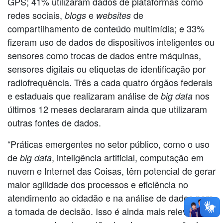
GPS; 41% utilizaram dados de plataformas como
redes sociais,
e
de
blogs
websites
compartilhamento de conteúdo multimídia; e 33%
fizeram uso de dados de dispositivos inteligentes ou
sensores como trocas de dados entre máquinas,
sensores digitais ou etiquetas de identificação por
radiofrequência. Três a cada quatro órgãos federais
e estaduais que realizaram análise de
nos
big data
últimos 12 meses declararam ainda que utilizaram
outras fontes de dados.
“Práticas emergentes no setor público, como o uso
de
, inteligência artificial, computação em
big data
nuvem e Internet das Coisas, têm potencial de gerar
maior agilidade dos processos e eficiência no
atendimento ao cidadão e na análise de dados para
a tomada de decisão. Isso é ainda mais relevante