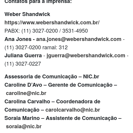
Contatos para a Imprensa:
Weber Shandwick
https://www.webershandwick.com.br/
PABX: (11) 3027-0200 / 3531-4950
-
Ana Jones -
ana.jones@webershandwick.com
(11) 3027-0200 ramal: 312
-
-
Juliana Guerra
jguerra@webershandwick.com
(11) 3027-0227
Assessoria de Comunicação – NIC.br
Caroline D’Avo – Gerente de Comunicação –
caroline@nic.br
Carolina Carvalho – Coordenadora de
Comunicação –
carolcarvalho@nic.br
Soraia Marino
– Assistente de Comunicação –
soraia@nic.br