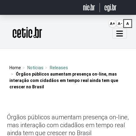
Ir para o conteúdo
A+
A-
A
Página inicial
Home
Notícias
Releases
Órgãos públicos aumentam presença on-line, mas
interação com cidadãos em tempo real ainda tem que
crescer no Brasil
Órgãos públicos aumentam presença on-line,
mas interação com cidadãos em tempo real
ainda tem que crescer no Brasil