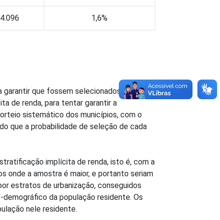
4.096
1,6%
a garantir que fossem selecionados
a de renda, para tentar garantir a
sorteio sistemático dos municípios, com o
indo que a probabilidade de seleção de cada
ratificação implícita de renda, isto é, com a
os onde a amostra é maior, e portanto seriam
 por estratos de urbanização, conseguidos
o-demográfico da população residente. Os
ulação nele residente.