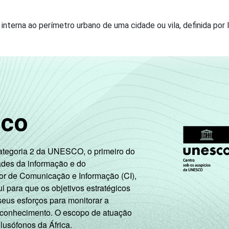
nterna ao perímetro urbano de uma cidade ou vila, definida por l
sco
Categoria 2 da UNESCO, o primeiro do
ades da informação e do
or de Comunicação e Informação (CI),
 para que os objetivos estratégicos
seus esforços para monitorar a
 conhecimento. O escopo de atuação
 lusófonos da África.