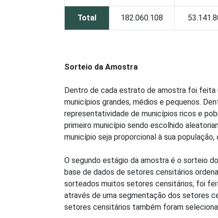
Total
182.060.108
53.141.
Sorteio da Amostra
Dentro de cada estrato de amostra foi feita
municípios grandes, médios e pequenos. Dentr
representatividade de municípios ricos e pob
primeiro município sendo escolhido aleatoria
município seja proporcional à sua população,
O segundo estágio da amostra é o sorteio dos 
base de dados de setores censitários ordena
sorteados muitos setores censitários, foi fe
através de uma segmentação dos setores cens
setores censitários também foram selecionad