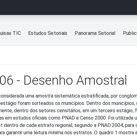
uisas TIC
Estudos Setoriais
Panorama Setorial
Publi
06 - Desenho Amostral
considerada uma amostra sistemática estratificada, por conglo
o estágio foram sorteados os municípios. Dentro dos municípios
almente, dentro dos setores censitários, em um terceiro estágio,
as em estudos oficiais como PNAD e Censo 2000. Foi utilizada u
 dentro de cada estrato regional, segundo a PNAD 2004, para q
ra garantir uma leitura mínima nos estratos. O quadro 1 mostra 