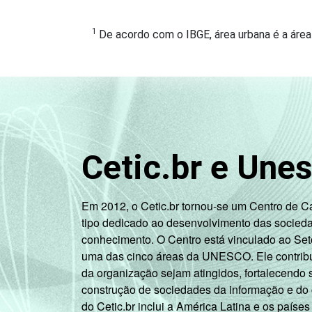
1
De acordo com o IBGE, área urbana é a área i
Cetic.br e Une
Em 2012, o Cetic.br tornou-se um Centro de 
tipo dedicado ao desenvolvimento das socied
conhecimento. O Centro está vinculado ao Set
uma das cinco áreas da UNESCO. Ele contribui
da organização sejam atingidos, fortalecendo 
construção de sociedades da informação e do
do Cetic.br inclui a América Latina e os países