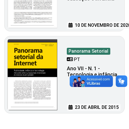
10 DE NOVEMBRO DE 202
Panorama Setorial
PT
Ano VII - N. 1 -
Tecnologia e infância
23 DE ABRIL DE 2015